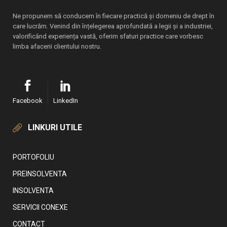
Ne propunem să conducem în fiecare practică și domeniu de drept în
care lucrăm. Venind din înțelegerea aprofundată a legii și a industriei,
valorificând experiența vastă, oferim sfaturi practice care vorbesc
limba afacerii clientului nostru.
Facebook
LinkedIn
LINKURI UTILE
PORTOFOLIU
PREINSOLVENTA
INSOLVENTA
SERVICII CONEXE
CONTACT